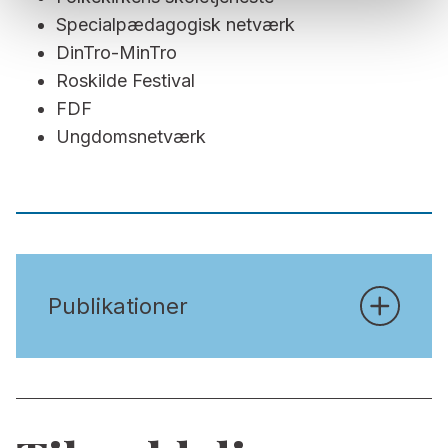
Specialpædagogisk netværk
DinTro-MinTro
Roskilde Festival
FDF
Ungdomsnetværk
Publikationer