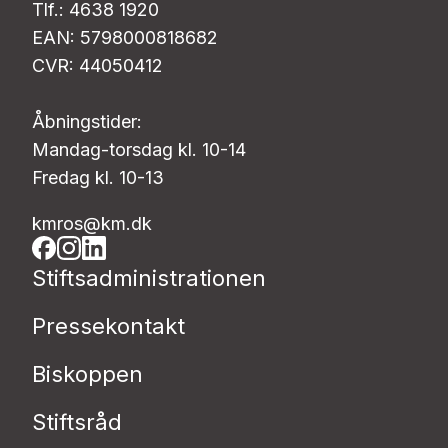
Tlf.: 4638 1920
EAN: 5798000818682
CVR: 44050412
Åbningstider:
Mandag-torsdag kl. 10-14
Fredag kl. 10-13
kmros@km.dk
Stiftsadministrationen
Pressekontakt
Biskoppen
Stiftsråd