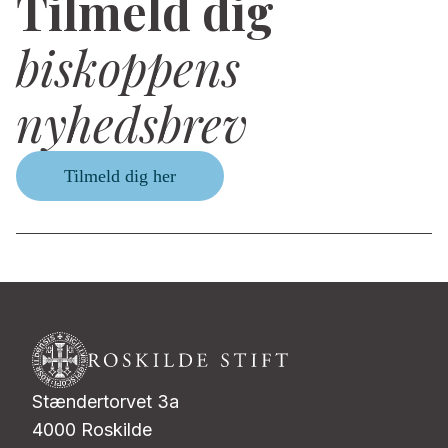
Tilmeld dig
biskoppens
nyhedsbrev
Tilmeld dig her
Stændertorvet 3a
4000 Roskilde