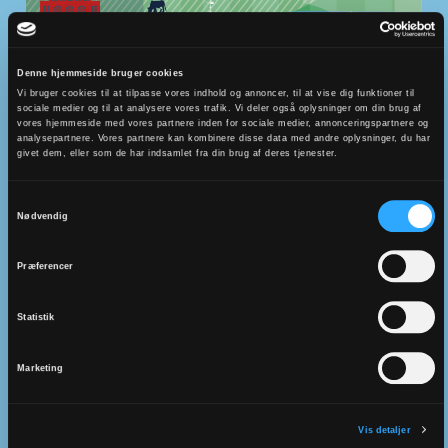
Denne hjemmeside bruger cookies
Vi bruger cookies til at tilpasse vores indhold og annoncer, til at vise dig funktioner til
sociale medier og til at analysere vores trafik. Vi deler også oplysninger om din brug af
vores hjemmeside med vores partnere inden for sociale medier, annonceringspartnere og
analysepartnere. Vores partnere kan kombinere disse data med andre oplysninger, du har
givet dem, eller som de har indsamlet fra din brug af deres tjenester.
Samtykkevalg
Nødvendig
Præferencer
Næstved Provsti
Provst: Anna Helleberg Kluge
Statistik
Adresse:
Marketing
Østre Kapelvej 10
4700 Næstved
Vis detaljer
E-mail: