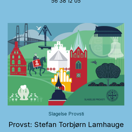
56 38 12 05
Slagelse Provsti
Provst: Stefan Torbjørn Lamhauge