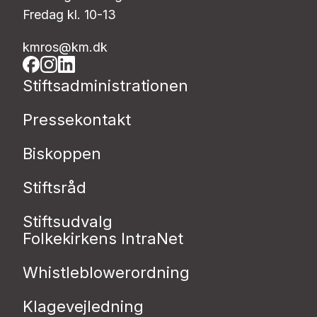
Fredag kl. 10-13
kmros@km.dk
Stiftsadministrationen
Pressekontakt
Biskoppen
Stiftsråd
Stiftsudvalg
Folkekirkens IntraNet
Whistleblowerordning
Klagevejledning