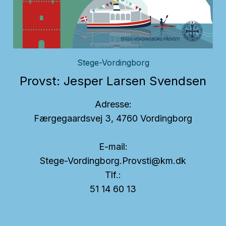
Stege-Vordingborg
Provst: Jesper Larsen Svendsen
Adresse:
Færgegaardsvej 3, 4760 Vordingborg
E-mail:
Stege-Vordingborg.Provsti@km.dk
Tlf.:
51 14 60 13