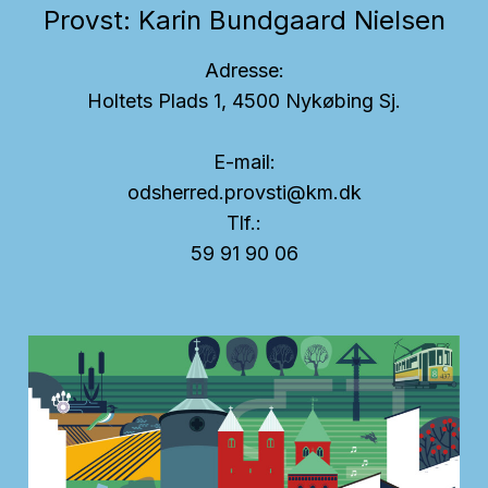
Provst: Karin Bundgaard Nielsen
Adresse:
Holtets Plads 1, 4500 Nykøbing Sj.
E-mail:
odsherred.provsti@km.dk
Tlf.:
59 91 90 06