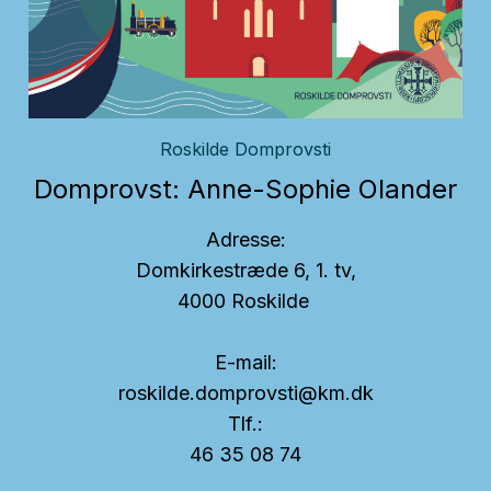
Roskilde Domprovsti
Domprovst: Anne-Sophie Olander
Adresse:
Domkirkestræde 6, 1. tv,
4000 Roskilde
E-mail:
roskilde.domprovsti@km.dk
Tlf.:
46 35 08 74