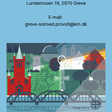
Lundemosen 74, 2670 Greve
E-mail:
greve-solroed.provsti@km.dk