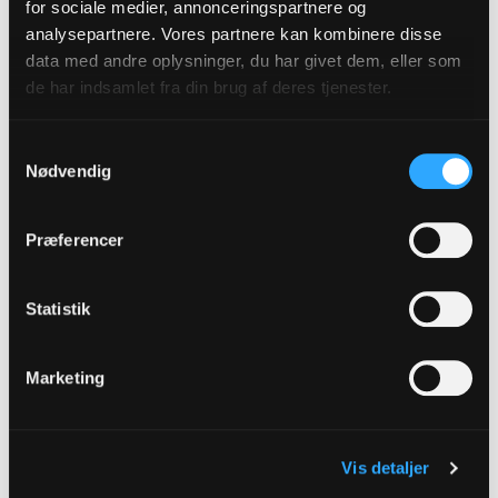
for sociale medier, annonceringspartnere og
analysepartnere. Vores partnere kan kombinere disse
data med andre oplysninger, du har givet dem, eller som
de har indsamlet fra din brug af deres tjenester.
Samtykkevalg
Nødvendig
Præferencer
Magasinet Palladius
Efteråret 2023
Statistik
Marketing
Vis detaljer