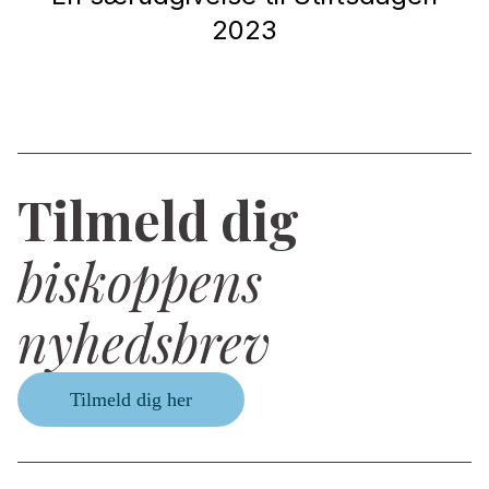
2023
Tilmeld dig
biskoppens
nyhedsbrev
Tilmeld dig her