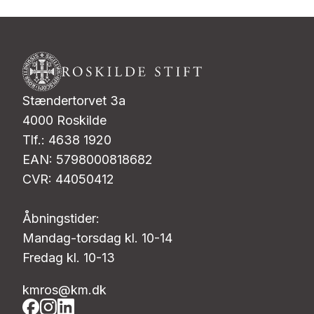
Stændertorvet 3a
4000 Roskilde
Tlf.: 4638 1920
EAN: 5798000818682
CVR: 44050412
Åbningstider:
Mandag-torsdag kl. 10-14
Fredag kl. 10-13
kmros@km.dk