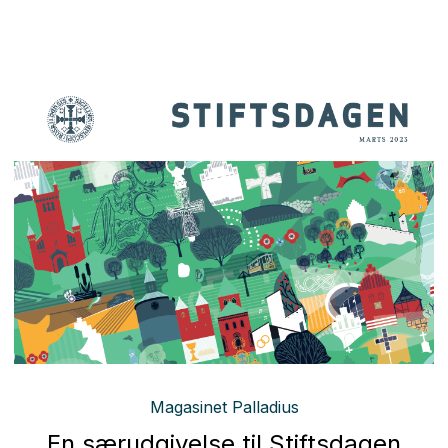
Magasinet Palladius
En særudgivelse til Stiftsdagen