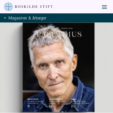
Magasiner & årbøger