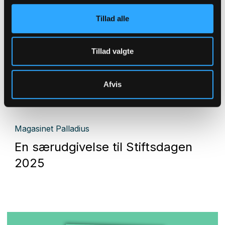
Tillad alle
Tillad valgte
Afvis
Magasinet Palladius
En særudgivelse til Stiftsdagen
2025