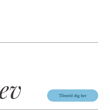
ev
Tilmeld dig her