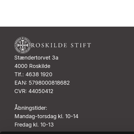
Stændertorvet 3a
4000 Roskilde
Tlf.: 4638 1920
EAN: 5798000818682
CVR: 44050412
Åbningstider:
Mandag-torsdag kl. 10-14
Fredag kl. 10-13