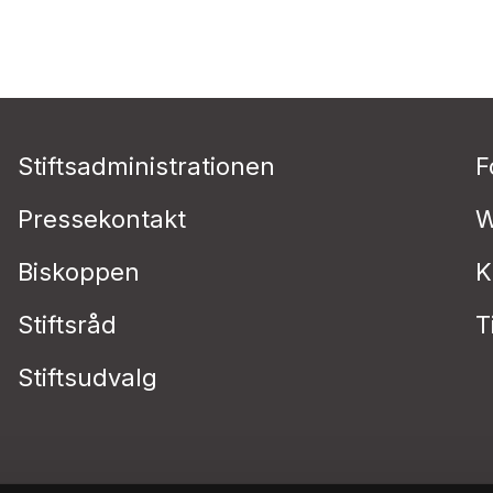
Stiftsadministrationen
F
Pressekontakt
W
Biskoppen
K
Stiftsråd
T
Stiftsudvalg