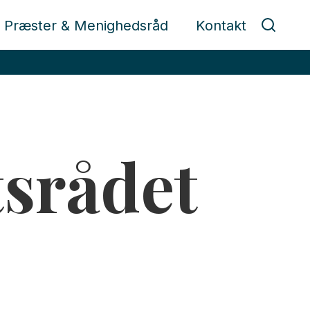
Præster & Menighedsråd
Kontakt
tsrådet