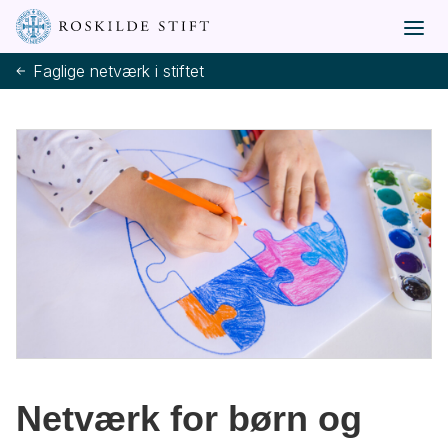
Faglige netværk i stiftet
Netværk for børn og