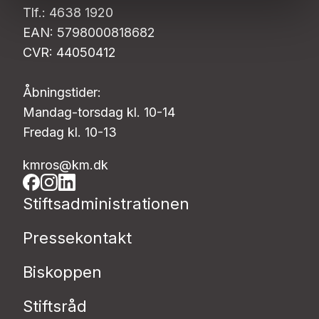
Tlf.: 4638 1920
EAN: 5798000818682
CVR: 44050412
Åbningstider:
Mandag-torsdag kl. 10-14
Fredag kl. 10-13
kmros@km.dk
Stiftsadministrationen
Pressekontakt
Biskoppen
Stiftsråd