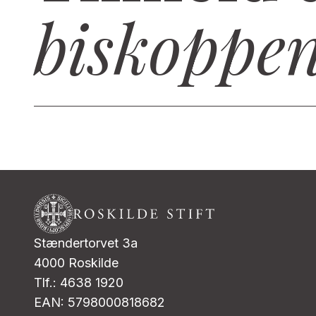
biskoppe
Stændertorvet 3a
4000 Roskilde
Tlf.: 4638 1920
EAN: 5798000818682