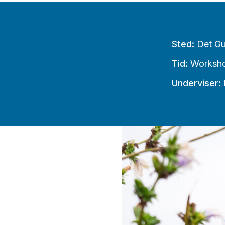
Sted:
Det Gu
Tid:
Workshopp
Underviser: