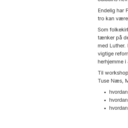
Endelig har F
tro kan være 
Som folkekir
tænker på de
med Luther. 
vigtige refo
herhjemme i 
Til workshop
Tuse Næs, Mi
hvordan 
hvordan 
hvordan 