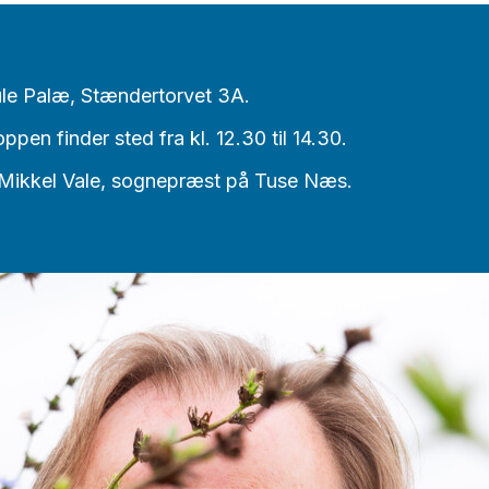
le Palæ, Stændertorvet 3A.
en finder sted fra kl. 12.30 til 14.30.
Mikkel Vale, sognepræst på Tuse Næs.