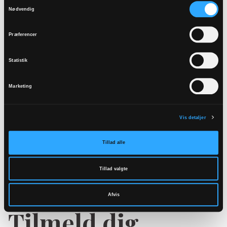
Samtykkevalg
Nødvendig
Præferencer
Statistik
Stiftsårbog 2023
Marketing
Vis detaljer
Tillad alle
Tillad valgte
Afvis
Tilmeld dig