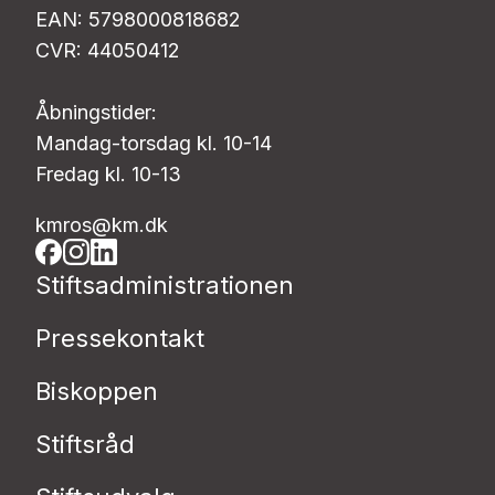
EAN: 5798000818682
CVR: 44050412
Åbningstider:
Mandag-torsdag kl. 10-14
Fredag kl. 10-13
kmros@km.dk
Stiftsadministrationen
Pressekontakt
Biskoppen
Stiftsråd