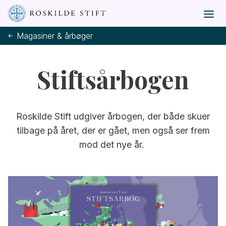
Magasiner & årbøger
Stiftsårbogen
Roskilde Stift udgiver årbogen, der både skuer
tilbage på året, der er gået, men også ser frem
mod det nye år.