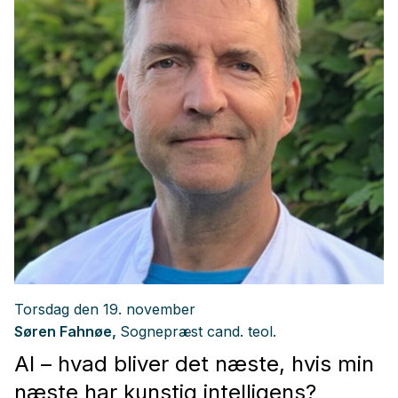
Torsdag den
19. november
Søren Fahnøe,
Sognepræst cand. teol.
AI – hvad bliver det næste, hvis min
næste har kunstig intelligens?