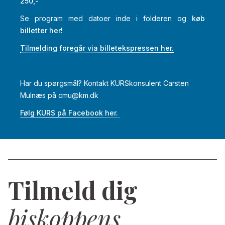
250,-
Se program med datoer inde i folderen og
køb
billetter her!
Tilmelding foregår via billetekspressen her.
Har du spørgsmål? Kontakt KURSkonsulent Carsten
Mulnæs på cmu@km.dk
Følg KURS på Facebook her.
Tilmeld dig
biskoppens