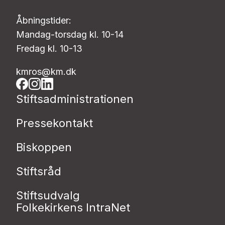
Åbningstider:
Mandag-torsdag kl. 10-14
Fredag kl. 10-13
kmros@km.dk
Stiftsadministrationen
Pressekontakt
Biskoppen
Stiftsråd
Stiftsudvalg
Folkekirkens IntraNet