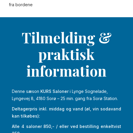
fra bordene
Tilmelding &
praktisk
information
Denne sæson
KURS Saloner
i Lynge Sognelade,
Lyngevej 8, 4180 Sorø – 25 min. gang fra Sorø Station.
Deltagerpris inkl. middag og vand (øl, vin sodavand
kan tilkøbes):
Alle 4 saloner 850,- / eller ved bestilling enkeltvist