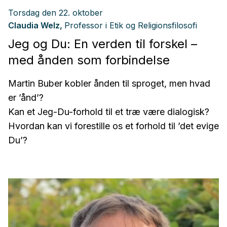
Torsdag den
22. oktober
Claudia Welz,
Professor i Etik og Religionsfilosofi
Jeg og Du: En verden til forskel –
med ånden som forbindelse
Martin Buber kobler ånden til sproget, men hvad
er ’ånd’?
Kan et Jeg-Du-forhold til et træ være dialogisk?
Hvordan kan vi forestille os et forhold til ’det evige
Du’?