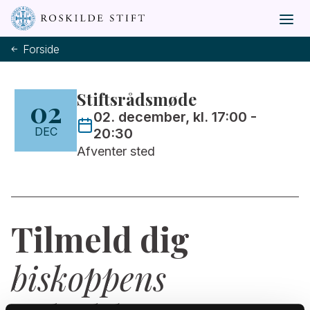
Forside
Stiftsrådsmøde
02
02. december, kl. 17:00
-
DEC
20:30
Afventer sted
Tilmeld dig
biskoppens