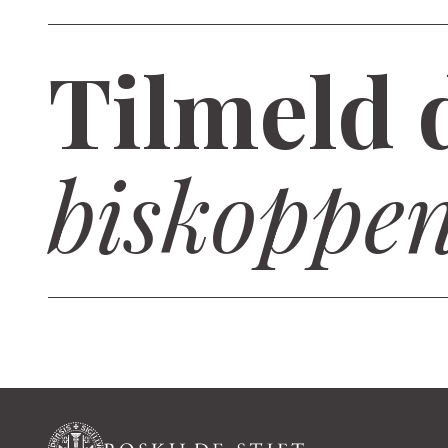
Tilmeld 
biskoppe