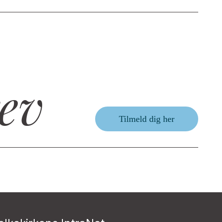
ev
Tilmeld dig her